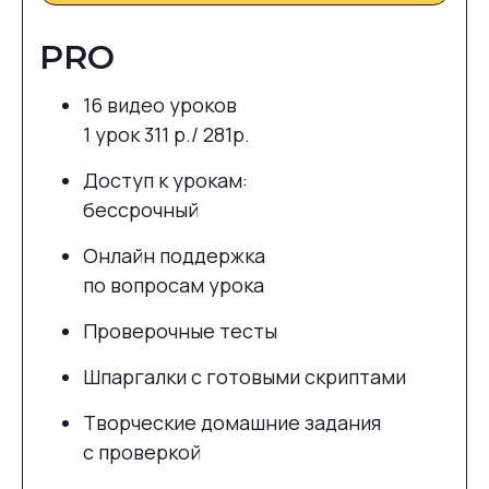
PRO
16 видео уроков
1 урок 311 р./ 281р.
Доступ к урокам:
бессрочный
Онлайн поддержка
по вопросам урока
Проверочные тесты
Шпаргалки с готовыми скриптами
Творческие домашние задания
с проверкой