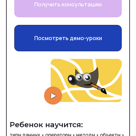
Получить консультацию
Посмотреть демо-уроки
Ребенок научится:
типы данных • операторы • методы • объекты •