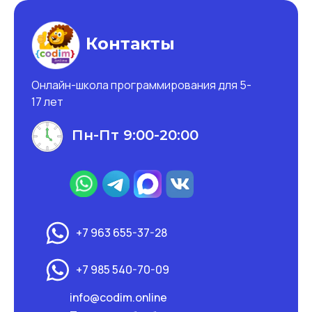
Контакты
Онлайн-школа программирования для 5-
17 лет
Пн-Пт 9:00-20:00
+7 963 655-37-28
+7 985 540-70-09
info@codim.online