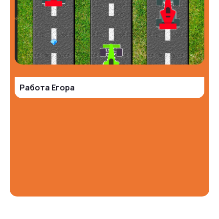
Работа Егора
Ссылка на это место страницы:
#contacts