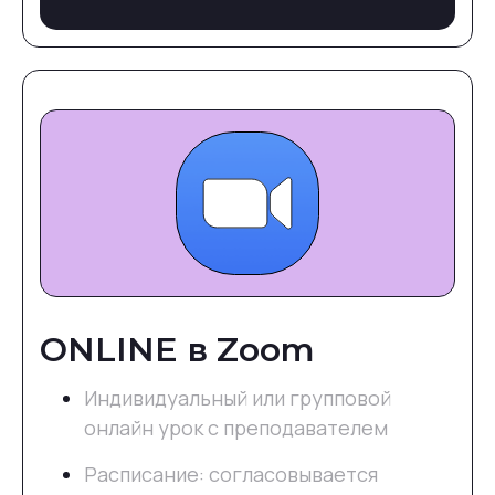
ONLINE в Zoom
Индивидуальный или групповой
онлайн урок с преподавателем
Расписание: согласовывается