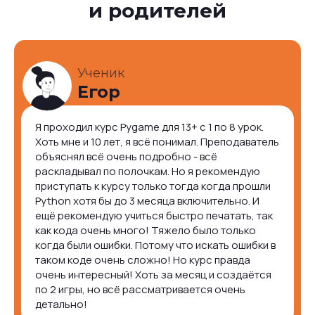
и родителей
Ученик
Егор
Я проходил курс Pygame для 13+ с 1 по 8 урок.
Хоть мне и 10 лет, я всё понимал. Преподаватель
объяснял всё очень подробно - всё
раскладывал по полочкам. Но я рекомендую
приступать к курсу только тогда когда прошли
Python хотя бы до 3 месяца включительно. И
ещё рекомендую учиться быстро печатать, так
как кода очень много! Тяжело было только
когда были ошибки. Потому что искать ошибки в
таком коде очень сложно! Но курс правда
очень интересный! Хоть за месяц и создаётся
по 2 игры, но всё рассматривается очень
детально!