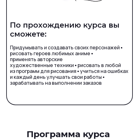
По прохождению курса вы
сможете:
Придумывать и создавать своих персонажей ▪
рисовать героев любимых аниме ▪
применять авторские
художественные техники ▪ рисовать в любой
из программ для рисования ▪ учиться на ошибках
и каждый день улучшать свои работы ▪
зарабатывать на выполнении заказов
Ссылка на это место страницы:
#programa
Программа курса