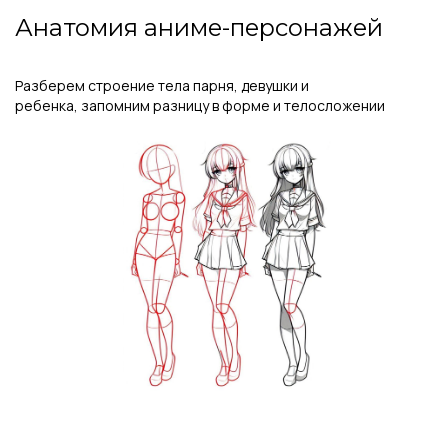
Анатомия аниме-персонажей
Разберем строение тела парня, девушки и
ребенка, запомним разницу в форме и телосложении