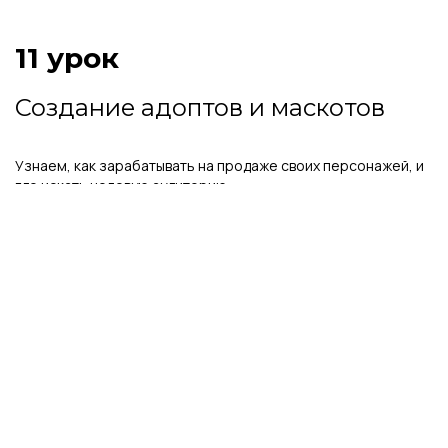
11 урок
Создание адоптов и маскотов
Узнаем, как зарабатывать на продаже своих персонажей, и
где искать целевую аудиторию
12 урок
Основы мультипликации