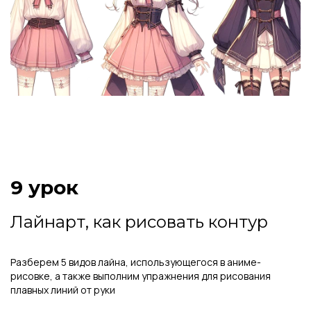
9 урок
Лайнарт, как рисовать контур
Разберем 5 видов лайна, использующегося в аниме-
рисовке, а также выполним упражнения для рисования
плавных линий от руки