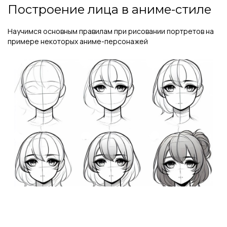
Построение лица в аниме-стиле
Научимся основным правилам при рисовании портретов на
примере некоторых аниме-персонажей