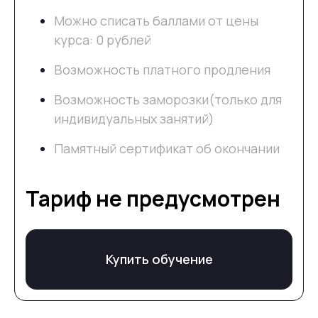
Можно списать баллами от цены
курса: 0 рублей
Возможность платного продления
Возможность заморозки(только для
индивидуальных занятий)
Памятный сертификат об окончании
Тариф не предусмотрен
Купить обучение