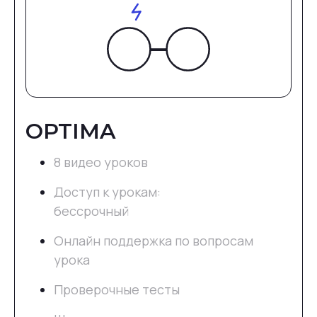
Бонусный урок
ПРОЙТИ ДЕМО УРОКИ
OPTIMA
8 видео уроков
Доступ к урокам:
бессрочный
Онлайн поддержка по вопросам
урока
Проверочные тесты