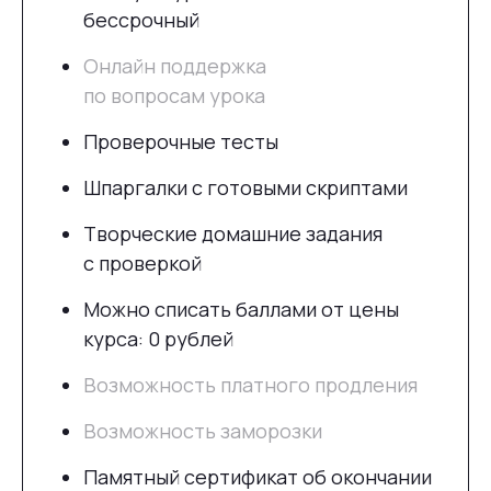
бессрочный
Онлайн поддержка
по вопросам урока
Проверочные тесты
Шпаргалки с готовыми скриптами
Творческие домашние задания
с проверкой
Можно списать баллами от цены
курса: 0 рублей
Возможность платного продления
Возможность заморозки
Памятный сертификат об окончании