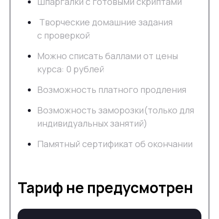
Шпаргалки с готовыми скриптами
Творческие домашние задания
с проверкой
Можно списать баллами от цены
курса: 0 рублей
Возможность платного продления
Возможность заморозки(только для
индивидуальных занятий)
Памятный сертификат об окончании
Тариф не предусмотрен