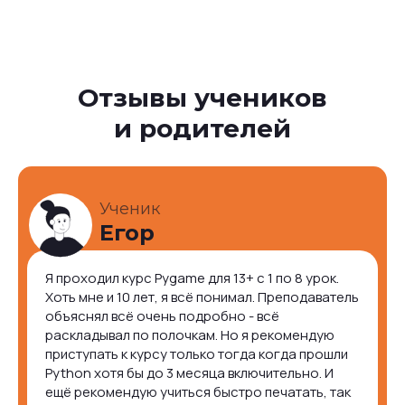
Отзывы учеников
и родителей
Ученик
Егор
Я проходил курс Pygame для 13+ с 1 по 8 урок.
Хоть мне и 10 лет, я всё понимал. Преподаватель
объяснял всё очень подробно - всё
раскладывал по полочкам. Но я рекомендую
приступать к курсу только тогда когда прошли
Python хотя бы до 3 месяца включительно. И
ещё рекомендую учиться быстро печатать, так